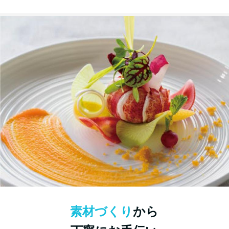
素材づくり
から