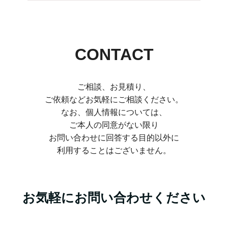
CONTACT
ご相談、お見積り、
ご依頼などお気軽にご相談ください。
なお、個人情報については、
ご本人の同意がない限り
お問い合わせに回答する目的以外に
利用することはございません。