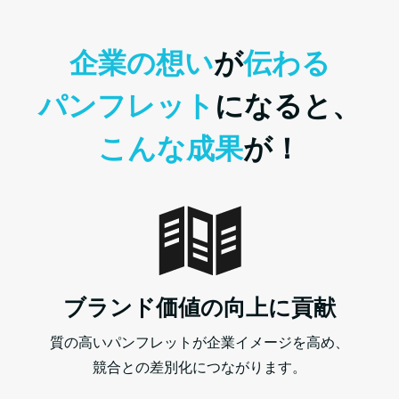
企業の想い
が
伝わる
パンフレット
になると、
こんな成果
が！
ブランド価値の向上に貢献
質の高いパンフレットが企業イメージを高め、
競合との差別化につながります。