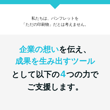
私たちは、パンフレットを
「ただの印刷物」だとは考えません。
企業の想い
を伝え、
成果を生み出すツール
4
として
以下の
つの力で
ご支援します。