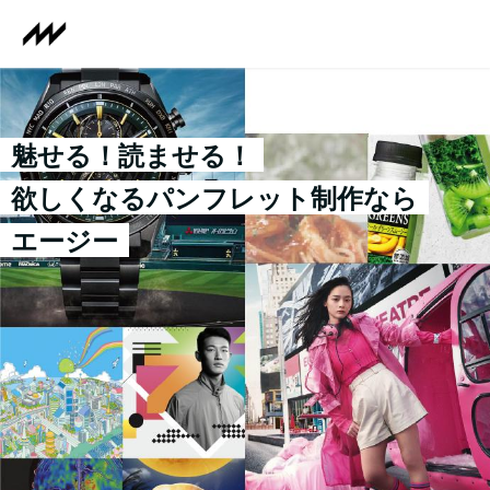
魅せる！読ませる！
欲しくなるパンフレット制作なら
エージー