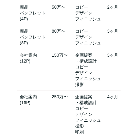
商品
50万〜
コピー
2ヶ月
パンフレット
デザイン
(4P)
フィニッシュ
商品
80万〜
コピー
3ヶ月
パンフレット
デザイン
(8P)
フィニッシュ
会社案内
150万〜
企画提案
3ヶ月
(12P)
・構成設計
コピー
デザイン
フィニッシュ
撮影
会社案内
250万〜
企画提案
4ヶ月
(16P)
・構成設計
コピー
デザイン
フィニッシュ
撮影
印刷