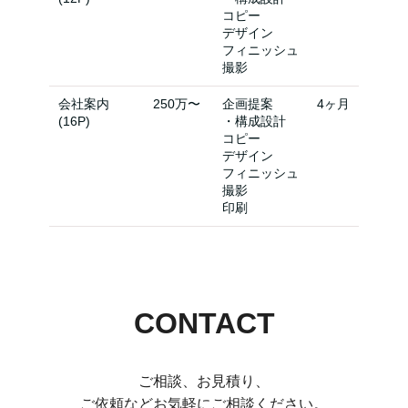
コピー
デザイン
フィニッシュ
撮影
会社案内
250万〜
企画提案
4ヶ月
(16P)
・構成設計
コピー
デザイン
フィニッシュ
撮影
印刷
CONTACT
ご相談、お見積り、
ご依頼などお気軽にご相談ください。