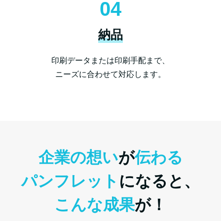
04
納品
印刷データまたは印刷手配まで、
ニーズに合わせて対応します。
企業の想い
が
伝わる
パンフレット
になると、
こんな成果
が！