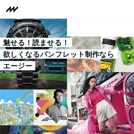
魅せる！読ませる！
欲しくなるパンフレット制作なら
エージー