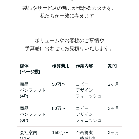
製品やサービスの魅力が伝わるカタチを、
私たちが一緒に考えます。
ボリュームやお客様のご事情や
予算感に合わせてお見積りいたします。
媒体
概算費用
作業内容
期間
(ページ数)
商品
50万〜
コピー
2ヶ月
パンフレット
デザイン
(4P)
フィニッシュ
商品
80万〜
コピー
3ヶ月
パンフレット
デザイン
(8P)
フィニッシュ
会社案内
150万〜
企画提案
3ヶ月
(12P)
・構成設計